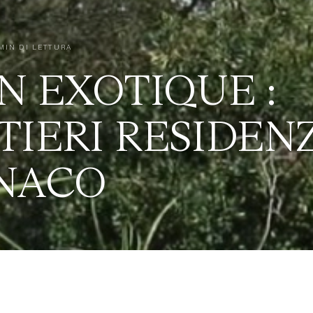
MIN DI LETTURA
N EXOTIQUE :
IERI RESIDENZ
NACO