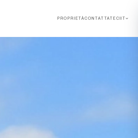
PROPRIETÀ
CONTATTATECI
IT