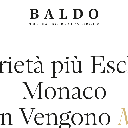
ietà più Esc
Monaco
n Vengono