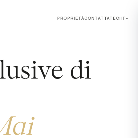
PROPRIETÀ
CONTATTATECI
IT
lusive di
Mai