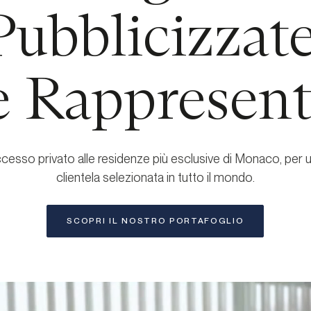
Pubblicizzate
e Rappresen
cesso privato alle residenze più esclusive di Monaco, per 
clientela selezionata in tutto il mondo.
SCOPRI IL NOSTRO PORTAFOGLIO