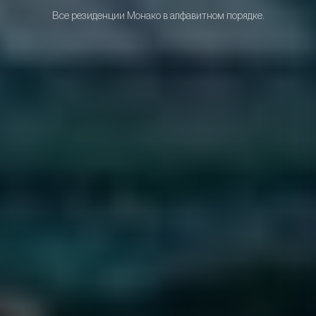
Все резиденции Монако в алфавитном порядке.