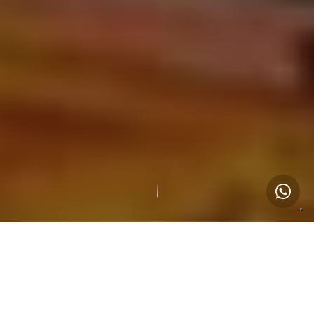
81
Объекты