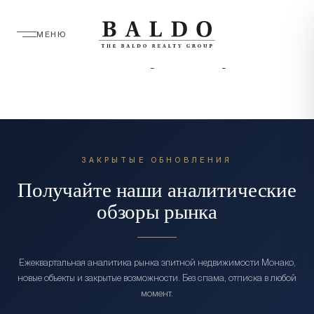
МЕНЮ
Privacy Policy
ЗАКРЫТЫЕ ОБНОВЛЕНИЯ
Получайте наши аналитические
обзоры рынка
Ежеквартальная аналитика рынка элитной недвижимости Монако,
новые объекты и закрытые возможности. Без спама, отписка в любой
момент.