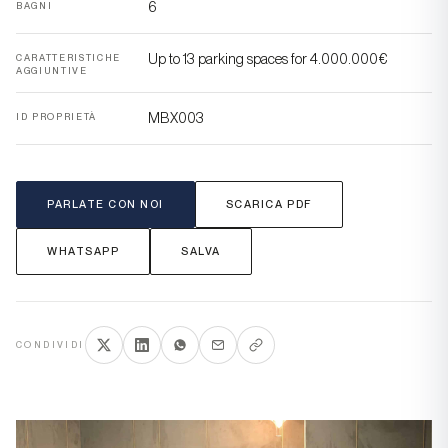
6
BAGNI
Up to 13 parking spaces for 4.000.000€
CARATTERISTICHE
AGGIUNTIVE
MBX003
ID PROPRIETÀ
PARLATE CON NOI
SCARICA PDF
WHATSAPP
SALVA
CONDIVIDI