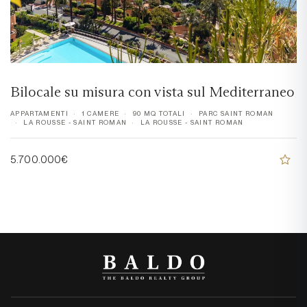
Bilocale su misura con vista sul Mediterraneo
APPARTAMENTI
1 CAMERE
90 MQ TOTALI
PARC SAINT ROMAN
LA ROUSSE - SAINT ROMAN
LA ROUSSE - SAINT ROMAN
5.700.000€