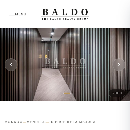
MENU
3 FOTO
MONACO
—
VENDITA
—
ID PROPRIETÀ MBX003