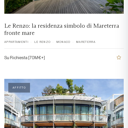
Le Renzo: la residenza simbolo di Mareterra
fronte mare
APPARTAMENTI
LE RENZO
MONACO
MARETERRA
Su Richiesta [70M€+]
AFFITTO