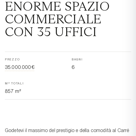
ENORME SPAZIO
COMMERCIALE
CON 35 UFFICI
PREZZO
BAGNI
35.000.000€
6
M² TOTALI
857 m²
Godetevi il massimo del prestigio e della comodità al Carré