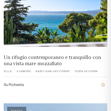
Un rifugio contemporaneo e tranquillo con
una vista mare mozzafiato
VILLE
4 CAMERE
SAINT-JEAN-CAP-FERRAT
COSTA AZZURRA
Su Richiesta
VENDITA