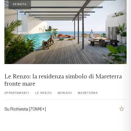
VENDITA
Le Renzo: la residenza simbolo di Mareterra
fronte mare
APPARTAMENTI
LE RENZO
MONACO
MARETERRA
Su Richiesta [70M€+]