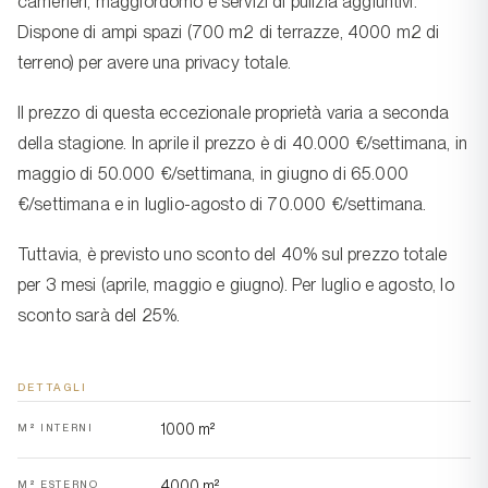
camerieri, maggiordomo e servizi di pulizia aggiuntivi.
Dispone di ampi spazi (700 m2 di terrazze, 4000 m2 di
terreno) per avere una privacy totale.
Il prezzo di questa eccezionale proprietà varia a seconda
della stagione. In aprile il prezzo è di 40.000 €/settimana, in
maggio di 50.000 €/settimana, in giugno di 65.000
€/settimana e in luglio-agosto di 70.000 €/settimana.
Tuttavia, è previsto uno sconto del 40% sul prezzo totale
per 3 mesi (aprile, maggio e giugno). Per luglio e agosto, lo
sconto sarà del 25%.
DETTAGLI
1000 m²
M² INTERNI
4000 m²
M² ESTERNO