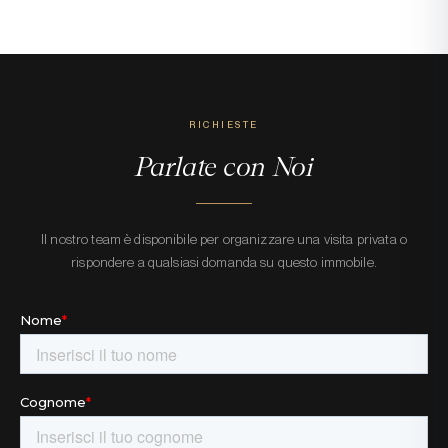
RICHIESTE
Parlate con Noi
Il nostro team è disponibile per organizzare una visita privata o
rispondere a qualsiasi domanda su questo immobile.