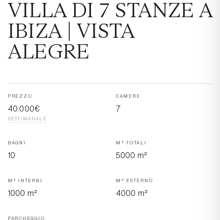
VILLA DI 7 STANZE A
IBIZA | VISTA
ALEGRE
PREZZO
CAMERE
40.000€
7
SETTIMANALE
BAGNI
M² TOTALI
10
5000 m²
M² INTERNI
M² ESTERNO
1000 m²
4000 m²
PARCHEGGIO