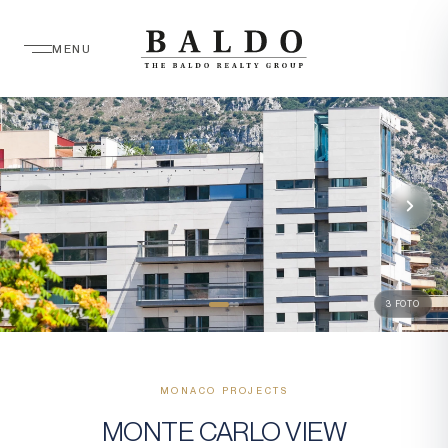
MENU
3 FOTO
MONACO PROJECTS
MONTE CARLO VIEW