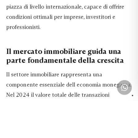
piazza di livello internazionale, capace di offrire
condizioni ottimali per imprese, investitori e
professionisti.
Il mercato immobiliare guida una
parte fondamentale della crescita
Il settore immobiliare rappresenta una
componente essenziale dell economia monegasca.
Nel 2024 il valore totale delle transazioni
raggiunge 5,9 miliardi di euro. Le vendite di nuove
costruzioni superano 3,7 miliardi e registrano una
crescita superiore all 80 per cento in un solo
anno. I risultati sono influenzati dal