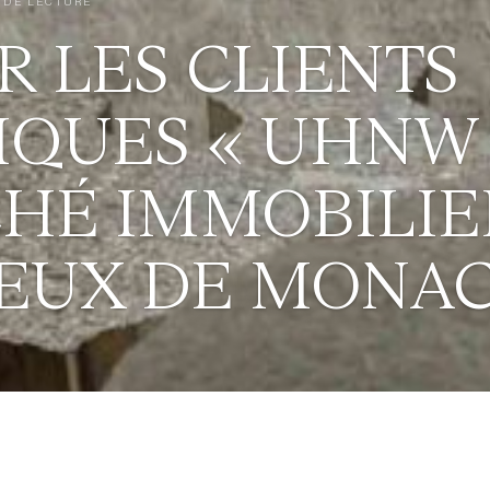
 DE LECTURE
R LES CLIENTS
IQUES « UHNW 
HÉ IMMOBILIE
EUX DE MONA