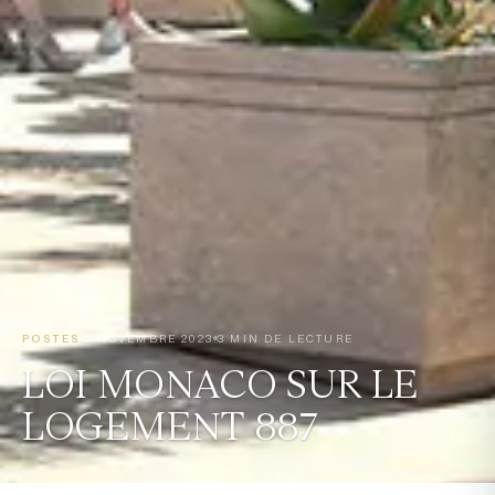
POSTES
6 NOVEMBRE 2023
3 MIN DE LECTURE
LOI MONACO SUR LE
LOGEMENT 887