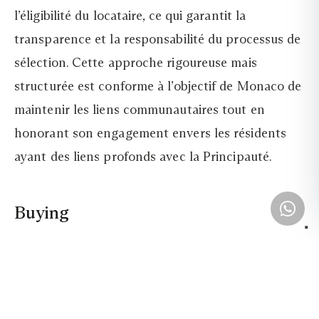
l’éligibilité du locataire, ce qui garantit la
transparence et la responsabilité du processus de
sélection. Cette approche rigoureuse mais
structurée est conforme à l’objectif de Monaco de
maintenir les liens communautaires tout en
honorant son engagement envers les résidents
ayant des liens profonds avec la Principauté.
Buying
Les appartements relevant de la loi 887 sont
souvent nichés dans les bâtiments les plus
anciens de Monaco. Cela représente une
opportunité d’investissement intéressante, car ces