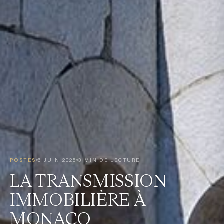
POSTES
6 JUIN 2025
3 MIN DE LECTURE
LA TRANSMISSION
IMMOBILIÈRE À
MONACO