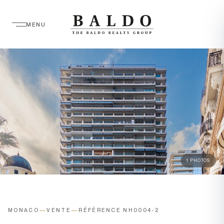
MENU
1 PHOTOS
MONACO
—
VENTE
—
RÉFÉRENCE NH0004-2