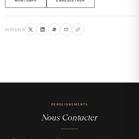
WHATSAPP
ENREGISTRER
PARTAGER
RENSEIGNEMENTS
Nous Contacter