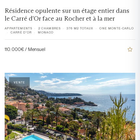
Résidence opulente sur un étage entier dans
le Carré d’Or face au Rocher et à la mer
APPARTEMENTS
2 CHAMBRES
376 M2 TOTAUX
ONE MONTE-CARLO
CARRÉ D'OR
MONACO
110.000€ / Mensuel
VENTE