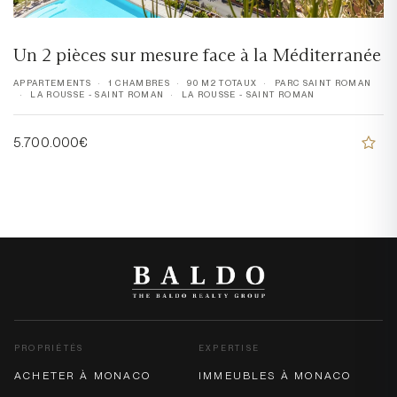
Un 2 pièces sur mesure face à la Méditerranée
APPARTEMENTS
1 CHAMBRES
90 M2 TOTAUX
PARC SAINT ROMAN
LA ROUSSE - SAINT ROMAN
LA ROUSSE - SAINT ROMAN
5.700.000€
PROPRIÉTÉS
EXPERTISE
ACHETER À MONACO
IMMEUBLES À MONACO