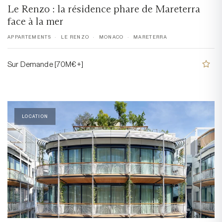
Le Renzo : la résidence phare de Mareterra
face à la mer
APPARTEMENTS
LE RENZO
MONACO
MARETERRA
Sur Demande [70M€+]
LOCATION