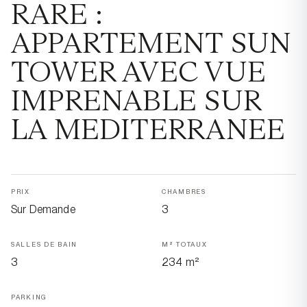
RARE :
APPARTEMENT SUN
TOWER AVEC VUE
IMPRENABLE SUR
LA MEDITERRANEE
PRIX
CHAMBRES
Sur Demande
3
SALLES DE BAIN
M² TOTAUX
3
234 m²
PARKING