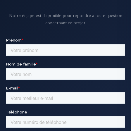
Notre équipe est disponible pour répondre à toute question
concernant ce projet.