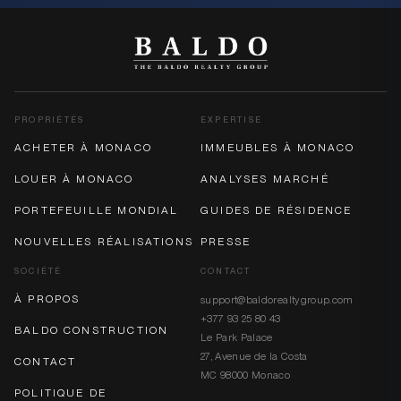
PROPRIÉTÉS
EXPERTISE
ACHETER À MONACO
IMMEUBLES À MONACO
LOUER À MONACO
ANALYSES MARCHÉ
PORTEFEUILLE MONDIAL
GUIDES DE RÉSIDENCE
NOUVELLES RÉALISATIONS
PRESSE
SOCIÉTÉ
CONTACT
À PROPOS
support@baldorealtygroup.com
+377 93 25 80 43
BALDO CONSTRUCTION
Le Park Palace
27, Avenue de la Costa
CONTACT
MC 98000 Monaco
POLITIQUE DE