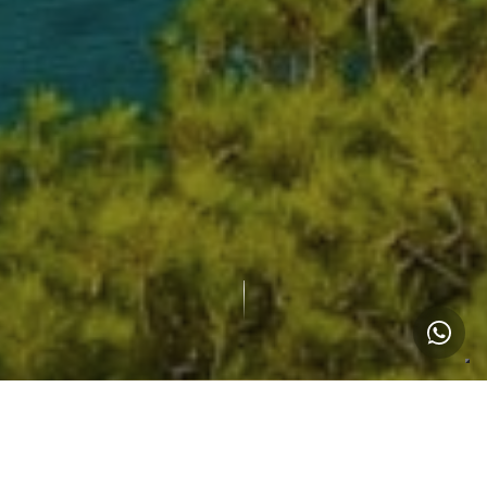
3
Programmes