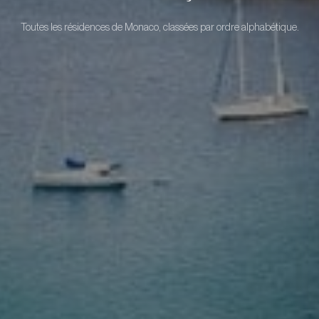
Toutes les résidences de Monaco, classées par ordre alphabétique.